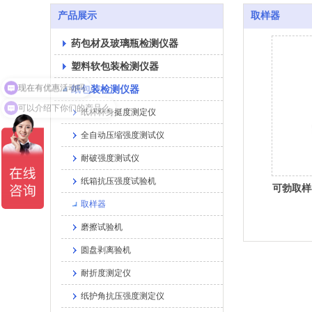
产品展示
取样器
药包材及玻璃瓶检测仪器
塑料软包装检测仪器
现在有优惠活动吗
纸包装检测仪器
可以介绍下你们的产品么
纸杯杯身挺度测定仪
全自动压缩强度测试仪
耐破强度测试仪
纸箱抗压强度试验机
可勃取样
取样器
磨擦试验机
圆盘剥离验机
耐折度测定仪
纸护角抗压强度测定仪