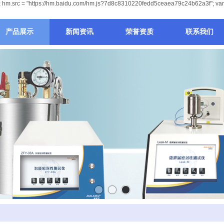
ript"); hm.src = "https://hm.baidu.com/hm.js?7d8c8310220fedd5ceaea79c24b62a3f"; v
产品展示
新闻资讯
荣誉资质
联系我们