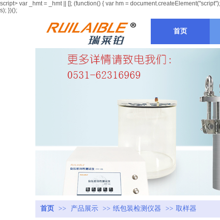
script> var _hmt = _hmt || []; (function() { var hm = document.createElement("sc
s); })();
首页
首页
>>
产品展示
>>
纸包装检测仪器
>>
取样器