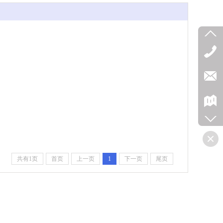
共有1页
首页
上一页
1
下一页
尾页