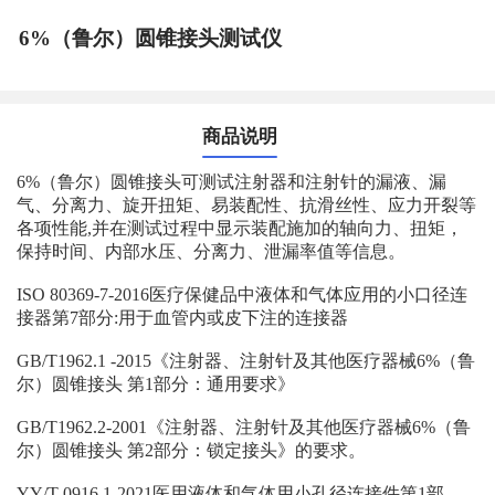
6%（鲁尔）圆锥接头测试仪
商品说明
6%（鲁尔）圆锥接头可测试注射器和注射针的漏液、漏
气、分离力、旋开扭矩、易装配性、抗滑丝性、应力开裂等
各项性能,并在测试过程中显示装配施加的轴向力、扭矩，
保持时间、内部水压、分离力、泄漏率值等信息。
ISO 80369-7-2016医疗保健品中液体和气体应用的小口径连
接器第7部分:用于血管内或皮下注的连接器
GB/T1962.1 -2015《注射器、注射针及其他医疗器械6%（鲁
尔）圆锥接头 第1部分：通用要求》
GB/T1962.2-2001《注射器、注射针及其他医疗器械6%（鲁
尔）圆锥接头 第2部分：锁定接头》的要求。
YY/T 0916.1-2021医用液体和气体用小孔径连接件第1部