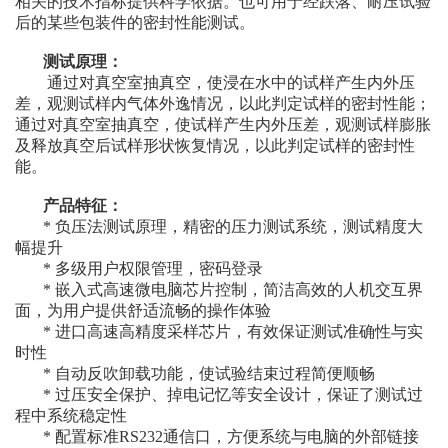
相关的技术指标提供科学依据。也可用于经跌落、耐压试验
后的某些包装件的密封性能测试。
测试原理：
通过对真空室抽真空，使浸在水中的试样产生内外压
差，观测试样内气体外逸情况，以此判定试样的密封性能；
通过对真空室抽真空，使试样产生内外压差，观测试样膨胀
及释放真空后试样形状恢复情况，以此判定试样的密封性
能。
产品特征：
* 负压法测试原理，精密的压力测试系统，测试精度大
幅提升
* 多级用户权限管理，密码登录
* 嵌入式高速微电脑芯片控制，简洁高效的人机交互界
面，为用户提供舒适流畅的操作体验
* 进口高速高精度采样芯片，有效保证测试准确性与实
时性
* 自动反吹卸载功能，使试验结束过程简便顺畅
* 过压安全保护、掉电记忆等安全设计，保证了测试过
程中系统稳定性
* 配置标准RS232通信口，方便系统与电脑的外部链接